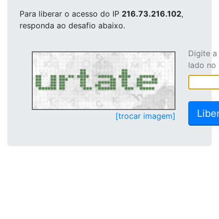
Para liberar o acesso
do IP
216.73.216.102
,
responda ao desafio abaixo.
Digite 
lado no
[trocar imagem]