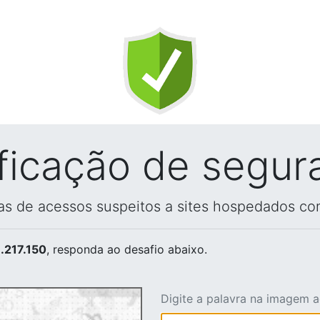
ificação de segur
vas de acessos suspeitos a sites hospedados co
.217.150
, responda ao desafio abaixo.
Digite a palavra na imagem 