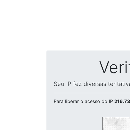
Ver
Seu IP fez diversas tentati
Para liberar o acesso
do IP
216.73