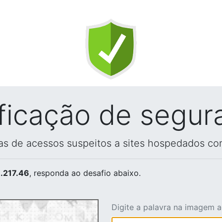
ificação de segur
vas de acessos suspeitos a sites hospedados co
.217.46
, responda ao desafio abaixo.
Digite a palavra na imagem 