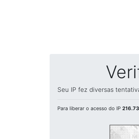
Ver
Seu IP fez diversas tentati
Para liberar o acesso
do IP
216.73