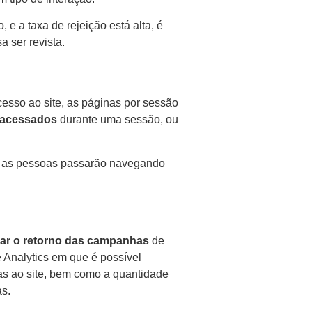
e a taxa de rejeição está alta, é
a ser revista.
cesso ao site, as páginas por sessão
 acessados
durante uma sessão, ou
o as pessoas passarão navegando
iar o retorno das campanhas
de
e Analytics em que é possível
tas ao site, bem como a quantidade
s.