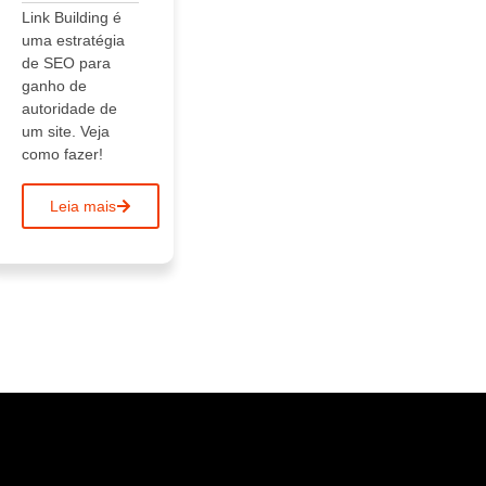
Link Building é
uma estratégia
de SEO para
ganho de
autoridade de
um site. Veja
como fazer!
Leia mais