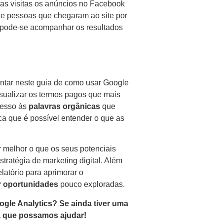
ntas visitas os anúncios no Facebook
de pessoas que chegaram ao site por
 pode-se acompanhar os resultados
entar neste guia de como usar Google
isualizar os termos pagos que mais
cesso às
palavras orgânicas
que
ca que é possível entender o que as
.
 melhor o que os seus potenciais
stratégia de marketing digital. Além
latório para aprimorar o
r oportunidades
pouco exploradas.
ogle Analytics? Se ainda tiver uma
a que possamos ajudar!