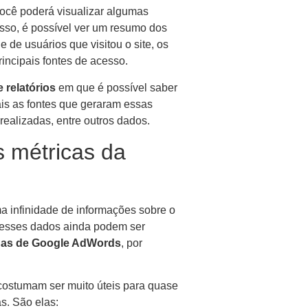
você poderá visualizar algumas
isso, é possível ver um resumo dos
 de usuários que visitou o site, os
incipais fontes de acesso.
 relatórios
em que é possível saber
ais as fontes que geraram essas
realizadas, entre outros dados.
s métricas da
a infinidade de informações sobre o
l, esses dados ainda podem ser
has de Google AdWords
, por
costumam ser muito úteis para quase
s. São elas: