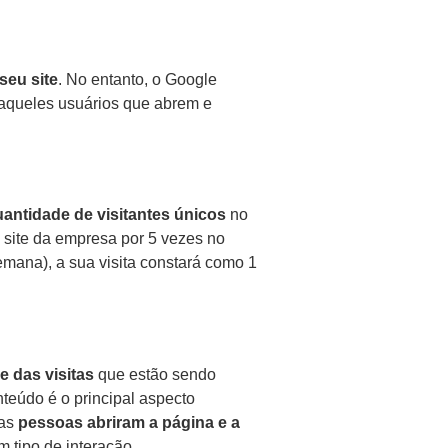
 seu site
. No entanto, o Google
aqueles usuários que abrem e
antidade de visitantes únicos
no
 site da empresa por 5 vezes no
mana), a sua visita constará como 1
e das visitas
que estão sendo
nteúdo é o principal aspecto
tas
pessoas abriram a página e a
m tipo de interação.