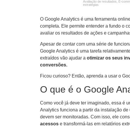
Avaliação de resultados
,
E-comm
estratégias
O Google Analytics é uma ferramenta onli
completa. Ele permite entender a fundo o c
avaliar os resultados de ações e campanhas
Apesar de contar com uma série de funcion
Google Analytics é uma tarefa relativamente
extraídos vão ajudar a
otimizar os seus i
conversões.
Ficou curioso? Então, aprenda a usar o Goo
O que é o Google Ana
Como você já deve ter imaginado, essa é 
Analytics funciona a partir da instalação d
devem ser monitoradas. Com isso, ele co
acessos
e transformá-las em relatórios ex