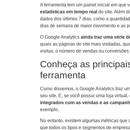
A ferramenta tem um painel inicial em que 
estatísticas em tempo real
do site. Além d
dados dos últimos 7 dias, como a quantidade
dias de semana de maior movimento e as pr
O Google Analytics
ainda traz uma série de
quais as páginas do site mais visitadas, qu
visitas, o número de vendas ou conversões 
Conheça as principai
ferramenta
Como dissemos, o Google Analytics traz um
seu site. E, se você possui uma loja virtua
integrados com as vendas e as campan
exemplo.
No entanto, existem algumas métricas que 
que todos os tipos e segmentos de empresa