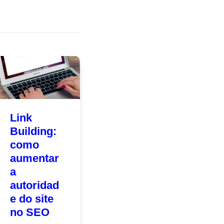
Link
Building:
como
aumentar
a
autoridad
e do site
no SEO