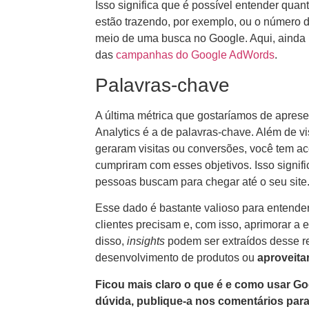
Isso significa que é possível entender qua
estão trazendo, por exemplo, ou o número 
meio de uma busca no Google. Aqui, ainda
das
campanhas do Google AdWords
.
Palavras-chave
A última métrica que gostaríamos de apres
Analytics é a de palavras-chave. Além de v
geraram visitas ou conversões, você tem a
cumpriram com esses objetivos. Isso signifi
pessoas buscam para chegar até o seu site
Esse dado é bastante valioso para entender
clientes precisam e, com isso, aprimorar a e
disso,
insights
podem ser extraídos desse re
desenvolvimento de produtos ou
aproveita
Ficou mais claro o que é e como usar Go
dúvida, publique-a nos comentários par