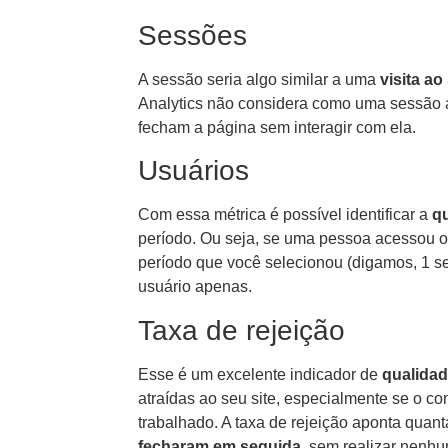
Sessões
A sessão seria algo similar a uma
visita ao
Analytics não considera como uma sessão 
fecham a página sem interagir com ela.
Usuários
Com essa métrica é possível identificar a
qu
período. Ou seja, se uma pessoa acessou o
período que você selecionou (digamos, 1 se
usuário apenas.
Taxa de rejeição
Esse é um excelente indicador de
qualidad
atraídas ao seu site, especialmente se o co
trabalhado. A taxa de rejeição aponta quan
fecharam em seguida
, sem realizar nenhu