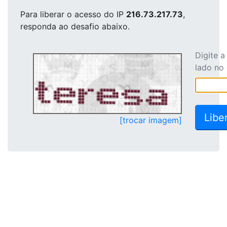
Para liberar o acesso
do IP
216.73.217.73
,
responda ao desafio abaixo.
Digite 
lado no
[trocar imagem]