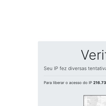
Ver
Seu IP fez diversas tentati
Para liberar o acesso
do IP
216.73