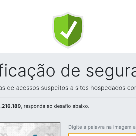
ificação de segur
vas de acessos suspeitos a sites hospedados co
.216.189
, responda ao desafio abaixo.
Digite a palavra na imagem 