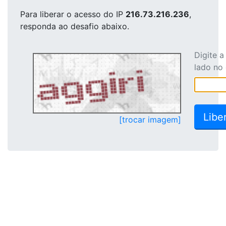
Para liberar o acesso
do IP
216.73.216.236
,
responda ao desafio abaixo.
Digite 
lado no
[trocar imagem]