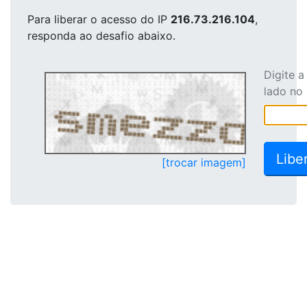
Para liberar o acesso
do IP
216.73.216.104
,
responda ao desafio abaixo.
Digite 
lado no
[trocar imagem]