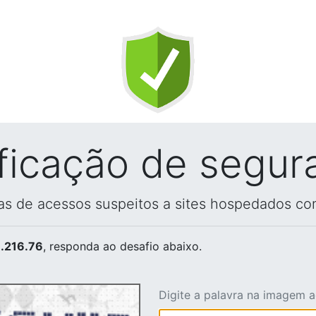
ificação de segur
vas de acessos suspeitos a sites hospedados co
.216.76
, responda ao desafio abaixo.
Digite a palavra na imagem 