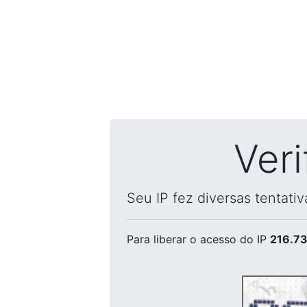
Ver
Seu IP fez diversas tentati
Para liberar o acesso
do IP
216.73