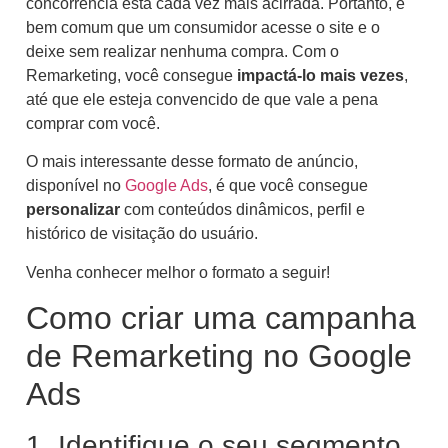
concorrência está cada vez mais acirrada. Portanto, é
bem comum que um consumidor acesse o site e o
deixe sem realizar nenhuma compra. Com o
Remarketing, você consegue
impactá-lo mais vezes
,
até que ele esteja convencido de que vale a pena
comprar com você.
O mais interessante desse formato de anúncio,
disponível no
Google Ads
, é que você consegue
personalizar
com conteúdos dinâmicos, perfil e
histórico de visitação do usuário.
Venha conhecer melhor o formato a seguir!
Como criar uma campanha
de Remarketing no Google
Ads
1. Identifique o seu segmento