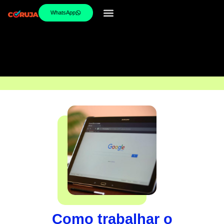
WhatsApp
Como trabalhar o