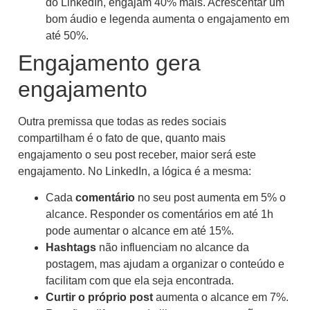
do LinkedIn, engajam 40% mais. Acrescentar um
bom áudio e legenda aumenta o engajamento em
até 50%.
Engajamento gera
engajamento
Outra premissa que todas as redes sociais
compartilham é o fato de que, quanto mais
engajamento o seu post receber, maior será este
engajamento. No LinkedIn, a lógica é a mesma:
Cada
comentário
no seu post aumenta em 5% o
alcance. Responder os comentários em até 1h
pode aumentar o alcance em até 15%.
Hashtags
não influenciam no alcance da
postagem, mas ajudam a organizar o conteúdo e
facilitam com que ela seja encontrada.
Curtir o próprio post
aumenta o alcance em 7%.