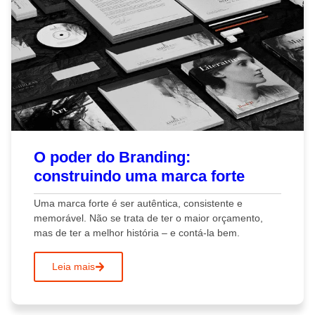
O poder do Branding:
construindo uma marca forte
Uma marca forte é ser autêntica, consistente e
memorável. Não se trata de ter o maior orçamento,
mas de ter a melhor história – e contá-la bem.
Leia mais