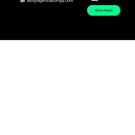
alo@agenciacoruja.com
WhatsApp