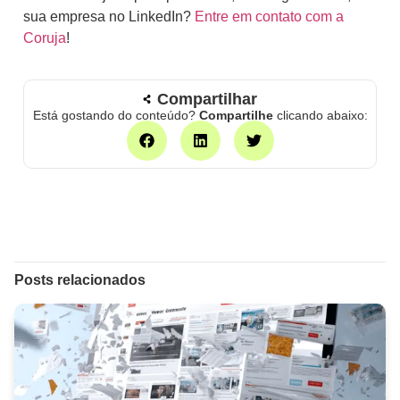
sua empresa no LinkedIn?
Entre em contato com a
Coruja
!
Compartilhar
Está gostando do conteúdo?
Compartilhe
clicando abaixo:
Posts relacionados