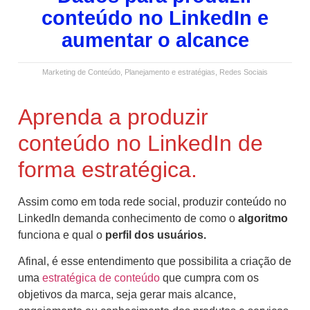
conteúdo no LinkedIn e
aumentar o alcance
Marketing de Conteúdo
,
Planejamento e estratégias
,
Redes Sociais
Aprenda a produzir
conteúdo no LinkedIn de
forma estratégica.
Assim como em toda rede social, produzir conteúdo no
LinkedIn demanda conhecimento de como o
algoritmo
funciona e qual o
perfil dos usuários.
Afinal, é esse entendimento que possibilita a criação de
uma
estratégica de conteúdo
que cumpra com os
objetivos da marca, seja gerar mais alcance,