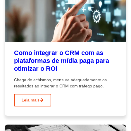
Como integrar o CRM com as
plataformas de mídia paga para
otimizar o ROI
Chega de achismos, mensure adequadamente os
resultados ao integrar o CRM com tráfego pago.
Leia mais