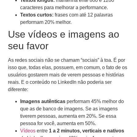
Textos longos:
mantenha ente 800 e 1200
caracteres para melhorar a performance.
Textos curtos:
frases com até 12 palavras
performam 20% melhor.
Use vídeos e imagens ao
seu favor
As redes sociais não se chamam “sociais” à toa. É por
isso que, todas elas, possuem, em comum, o fato de os
usuários gostarem mais de verem pessoas e histórias
reais. E o conteúdo no LinkedIn não poderia ser
diferente:
Imagens autênticas
performam 45% melhor do
que as de banco de imagens. Se as imagens
tiverem pessoas, aumenta em 20%. Se essa
pessoa for você, aumenta em 50%.
Vídeos
entre
1 a 2 minutos, verticais e nativos