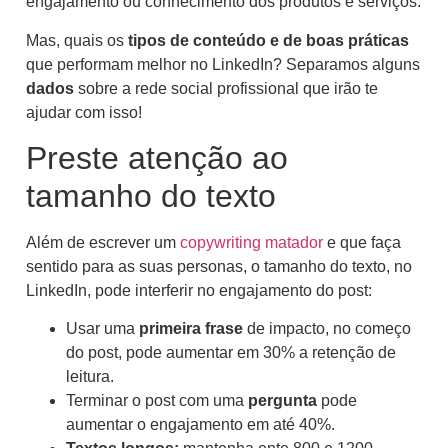
engajamento ou conhecimento dos produtos e serviços.
Mas, quais os
tipos de conteúdo e de boas práticas
que performam melhor no LinkedIn? Separamos alguns
dados
sobre a rede social profissional que irão te
ajudar com isso!
Preste atenção ao
tamanho do texto
Além de escrever um
copywriting matador
e que faça
sentido para as suas personas, o tamanho do texto, no
LinkedIn, pode interferir no engajamento do post:
Usar uma
primeira frase
de impacto, no começo
do post, pode aumentar em 30% a retenção de
leitura.
Terminar o post com uma
pergunta
pode
aumentar o engajamento em até 40%.