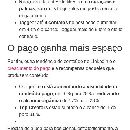
Reações diferentes de likes, como
corações e
palmas
, são mais frequentes em posts com alto
engajamento.
Taggear até
4 contatos
no post pode aumentar
em 48% o alcance. Taggear mais de 8 tem o efeito
contrário.
O pago ganha mais espaço
Por fim, outra tendência de conteúdo no LinkedIn é o
crescimento do pago
e a recompensa daqueles que
produzem conteúdo:
O algoritmo está
aumentando a visibilidade do
conteúdo pago
, de 16% para 28% e
reduzindo
o alcance orgânico
de 57% para 28%.
Top Creators
estão subindo o alcance de 15%
para 31%.
Precisa de ajuda para posicionar, estrategicamente, a