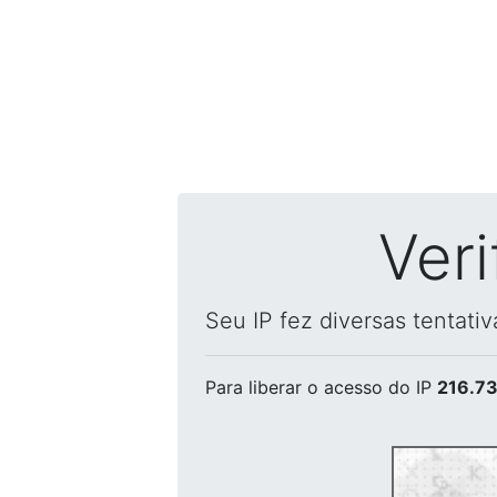
Ver
Seu IP fez diversas tentati
Para liberar o acesso
do IP
216.73