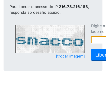
Para liberar o acesso
do IP
216.73.216.183
,
responda ao desafio abaixo.
Digite 
lado no
[trocar imagem]