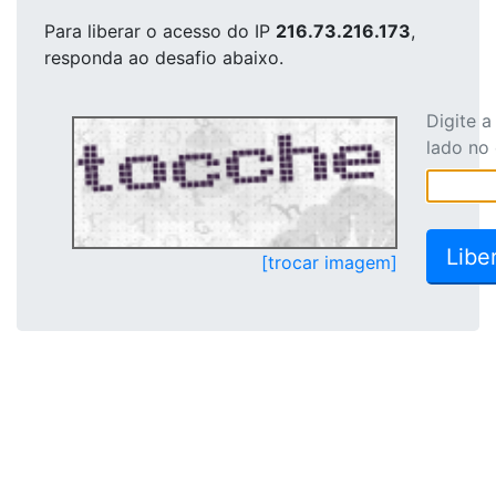
Para liberar o acesso
do IP
216.73.216.173
,
responda ao desafio abaixo.
Digite 
lado no
[trocar imagem]