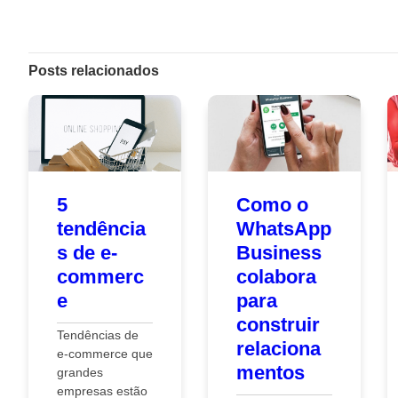
Posts relacionados
5
Como o
tendência
WhatsApp
s de e-
Business
commerc
colabora
e
para
construir
Tendências de
relaciona
e-commerce que
mentos
grandes
empresas estão