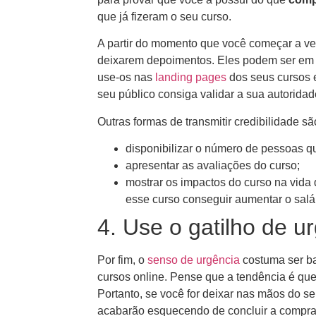
que já fizeram o seu curso.
A partir do momento que você começar a ve
deixarem depoimentos. Eles podem ser em
use-os nas
landing pages
dos seus cursos 
seu público consiga validar a sua autoridade
Outras formas de transmitir credibilidade sã
disponibilizar o número de pessoas qu
apresentar as avaliações do curso;
mostrar os impactos do curso na vida
esse curso conseguir aumentar o sal
4. Use o gatilho de u
Por fim, o
senso de urgência
costuma ser ba
cursos online. Pense que a tendência é qu
Portanto, se você for deixar nas mãos do se
acabarão esquecendo de concluir a compra