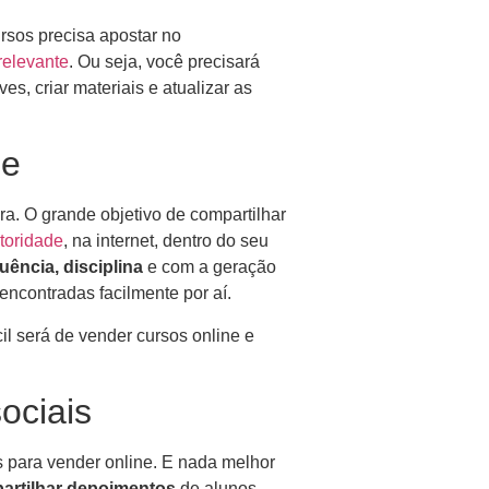
rsos precisa apostar no
relevante
. Ou seja, você precisará
ves, criar materiais e atualizar as
de
a. O grande objetivo de compartilhar
toridade
, na internet, dentro do seu
uência, disciplina
e com a geração
ncontradas facilmente por aí.
il será de vender cursos online e
ociais
 para vender online. E nada melhor
artilhar depoimentos
de alunos