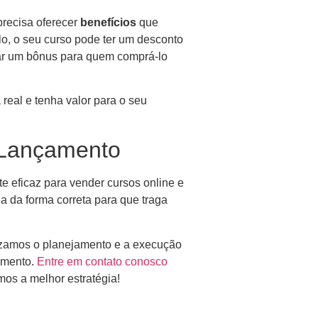
precisa oferecer
benefícios
que
o, o seu curso pode ter um desconto
dar um bônus para quem comprá-lo
 real e tenha valor para o seu
 Lançamento
e eficaz para vender cursos online e
da da forma correta para que traga
lizamos o planejamento e a execução
amento.
Entre em contato conosco
os a melhor estratégia!