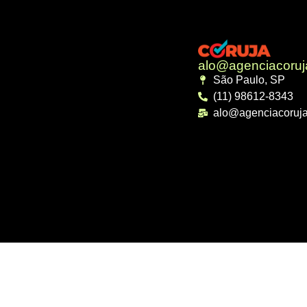
alo@agenciacoru
São Paulo, SP
(11) 98612-8343
alo@agenciacoruj