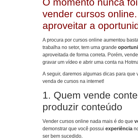
O momento nunca foi 
vender cursos online
aproveitar a oportuni
A procura por cursos online aumentou bas
trabalha no setor, tem uma grande
oportun
aproveitada de forma correta. Porém, vende
gravar um vídeo e abrir uma conta na Hotma
A seguir, daremos algumas dicas para que v
venda de cursos na internet!
1. Quem vende conte
produzir conteúdo
Vender cursos online nada mais é do que
v
demonstrar que você possui
experiência
no
ser bem sucedido.