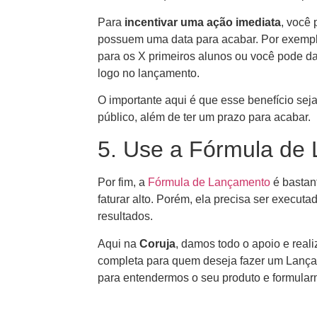
Para
incentivar uma ação imediata
, você 
possuem uma data para acabar. Por exempl
para os X primeiros alunos ou você pode 
logo no lançamento.
O importante aqui é que esse benefício seja
público, além de ter um prazo para acabar.
5. Use a Fórmula de
Por fim, a
Fórmula de Lançamento
é bastant
faturar alto. Porém, ela precisa ser executa
resultados.
Aqui na
Coruja
, damos todo o apoio e rea
completa para quem deseja fazer um Lanç
para entendermos o seu produto e formularm