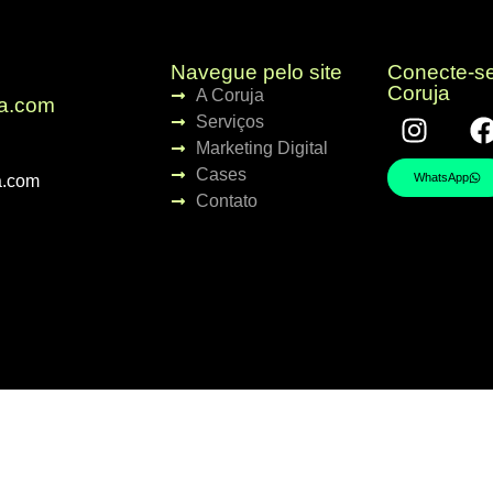
Navegue pelo site
Conecte-s
Coruja
A Coruja
ja.com
Serviços
Marketing Digital
Cases
WhatsApp
a.com
Contato