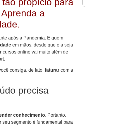
tão propício para
. Aprenda a
dade.
tante após a Pandemia. E quem
idade
em mãos, desde que ela seja
r cursos online vai muito além de
rt.
ocê consiga, de fato,
faturar
com a
údo precisa
ender conhecimento
. Portanto,
 seu segmento é fundamental para