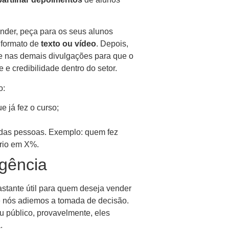
nder, peça para os seus alunos
 formato de
texto ou vídeo
. Depois,
e nas demais divulgações para que o
 e credibilidade dentro do setor.
o:
e já fez o curso;
 das pessoas. Exemplo: quem fez
ário em X%.
rgência
stante útil para quem deseja vender
e nós adiemos a tomada de decisão.
u público, provavelmente, eles
.