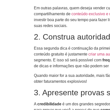
Em outras palavras, quem deseja vender cu
compartilhamento de
conteúdo exclusivo e 
investir boa parte do seu tempo para fazer li
suas redes sociais.
2. Construa autorida
Essa segunda dica é continuação da primeir
conteúdo gratuito é justamente
criar uma au
segmento. E isso só será possível com
freq
de dicas e informações que não podem ser e
Quando maior for a sua autoridade, mais fác
obter faturamentos explosivos!
3. Apresente provas s
A
credibilidade
é um dos grandes segredos
para provar que você a possui do que
comp